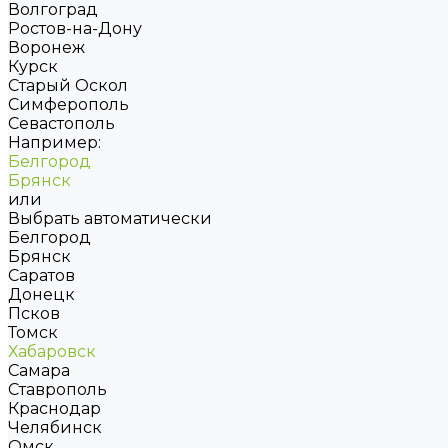
Волгоград
Ростов-на-Дону
Воронеж
Курск
Старый Оскол
Симферополь
Севастополь
Например:
Белгород
Брянск
или
Выбрать автоматически
Белгород
Брянск
Саратов
Донецк
Псков
Томск
Хабаровск
Самара
Ставрополь
Краснодар
Челябинск
Омск