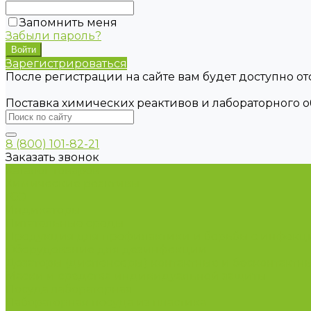
Запомнить меня
Забыли пароль?
Зарегистрироваться
После регистрации на сайте вам будет доступно о
Поставка химических реактивов и лабораторного 
8 (800) 101-82-21
Заказать звонок
Каталог товаров
Химические реактивы
ГСО
Индикаторы
Питательные среды
Продукция для профилактики и борьбы с инфек
Оборудование для дезинфекции
Дозаторы (диспенсеры) контактные и бесконтактн
Маски и средства индивидуальной защиты
Посуда лабораторная
Лабораторная посуда из пластика