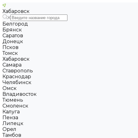
Хабаровск
Белгород
Брянск
Саратов
Донецк
Псков
Томск
Хабаровск
Самара
Ставрополь
Краснодар
Челябинск
Омск
Владивосток
Тюмень
Смоленск
Калуга
Пенза
Липецк
Орел
Тамбов