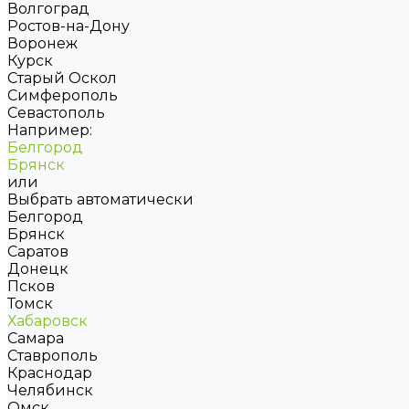
Волгоград
Ростов-на-Дону
Воронеж
Курск
Старый Оскол
Симферополь
Севастополь
Например:
Белгород
Брянск
или
Выбрать автоматически
Белгород
Брянск
Саратов
Донецк
Псков
Томск
Хабаровск
Самара
Ставрополь
Краснодар
Челябинск
Омск