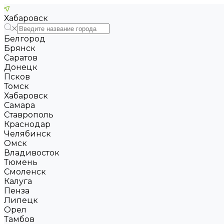
Хабаровск
Белгород
Брянск
Саратов
Донецк
Псков
Томск
Хабаровск
Самара
Ставрополь
Краснодар
Челябинск
Омск
Владивосток
Тюмень
Смоленск
Калуга
Пенза
Липецк
Орел
Тамбов