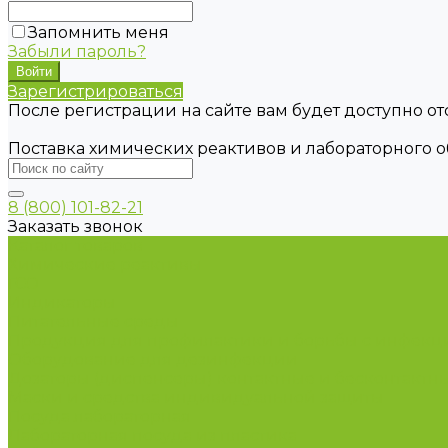
Запомнить меня
Забыли пароль?
Зарегистрироваться
После регистрации на сайте вам будет доступно о
Поставка химических реактивов и лабораторного 
8 (800) 101-82-21
Заказать звонок
Каталог товаров
Химические реактивы
ГСО
Индикаторы
Питательные среды
Продукция для профилактики и борьбы с инфек
Оборудование для дезинфекции
Дозаторы (диспенсеры) контактные и бесконтактн
Маски и средства индивидуальной защиты
Посуда лабораторная
Лабораторная посуда из пластика