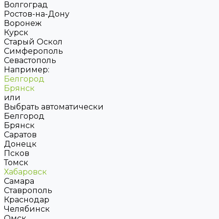
Волгоград
Ростов-на-Дону
Воронеж
Курск
Старый Оскол
Симферополь
Севастополь
Например:
Белгород
Брянск
или
Выбрать автоматически
Белгород
Брянск
Саратов
Донецк
Псков
Томск
Хабаровск
Самара
Ставрополь
Краснодар
Челябинск
Омск