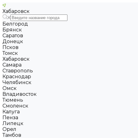
Хабаровск
Белгород
Брянск
Саратов
Донецк
Псков
Томск
Хабаровск
Самара
Ставрополь
Краснодар
Челябинск
Омск
Владивосток
Тюмень
Смоленск
Калуга
Пенза
Липецк
Орел
Тамбов